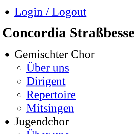
Login / Logout
Concordia Straßbess
Gemischter Chor
Über uns
Dirigent
Repertoire
Mitsingen
Jugendchor