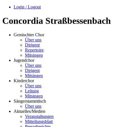
Login / Logout
Concordia Straßbessenbach
Gemischter Chor
Über uns
Dirigent
Repertoire
Mitsingen
Jugendchor
Über uns
Dirigent
Mitsingen
Kinderchor
Über uns
Leitung
Mitsingen
Sängerstammtisch
Über uns
Aktuelles/Medien
Veranstaltungen
Mitteilungsblatt
Presseberichte