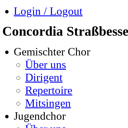
Login / Logout
Concordia Straßbess
Gemischter Chor
Über uns
Dirigent
Repertoire
Mitsingen
Jugendchor