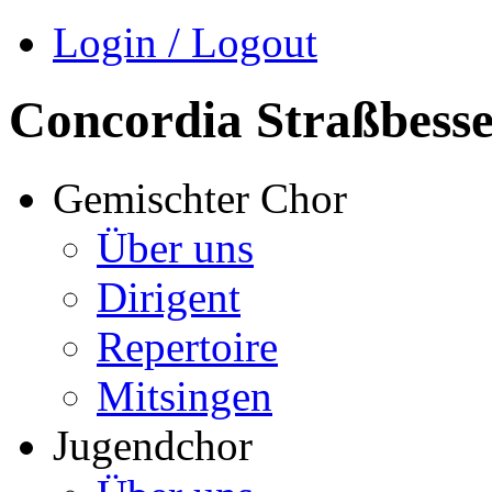
Login / Logout
Concordia Straßbess
Gemischter Chor
Über uns
Dirigent
Repertoire
Mitsingen
Jugendchor