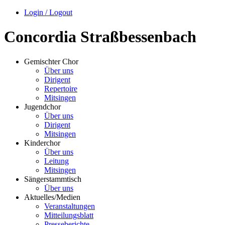
Login / Logout
Concordia Straßbessenbach
Gemischter Chor
Über uns
Dirigent
Repertoire
Mitsingen
Jugendchor
Über uns
Dirigent
Mitsingen
Kinderchor
Über uns
Leitung
Mitsingen
Sängerstammtisch
Über uns
Aktuelles/Medien
Veranstaltungen
Mitteilungsblatt
Presseberichte