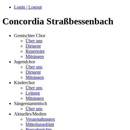
Login / Logout
Concordia Straßbessenbach
Gemischter Chor
Über uns
Dirigent
Repertoire
Mitsingen
Jugendchor
Über uns
Dirigent
Mitsingen
Kinderchor
Über uns
Leitung
Mitsingen
Sängerstammtisch
Über uns
Aktuelles/Medien
Veranstaltungen
Mitteilungsblatt
Presseberichte