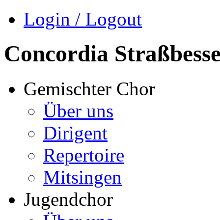
Login / Logout
Concordia Straßbess
Gemischter Chor
Über uns
Dirigent
Repertoire
Mitsingen
Jugendchor