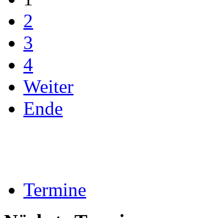
2
3
4
Weiter
Ende
Termine