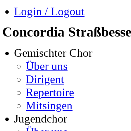
Login / Logout
Concordia Straßbess
Gemischter Chor
Über uns
Dirigent
Repertoire
Mitsingen
Jugendchor