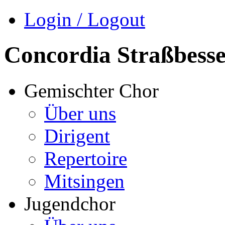
Login / Logout
Concordia Straßbess
Gemischter Chor
Über uns
Dirigent
Repertoire
Mitsingen
Jugendchor