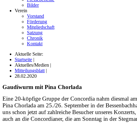
Bilder
Verein
Vorstand
Förderung
Mitgliedschaft
Satzung
Chronik
Kontakt
Aktuelle Seite:
Startseite
|
Aktuelles/Medien
|
Mitteilungsblatt
|
28.02.2020
Gaudiwurm mit Pina Chorlada
Eine 20-köpfige Gruppe der Concordia nahm diesmal am 
Pina Chorlada am 25./26. September in der Bessenbachh
uns schon jetzt auf zahlreiche Besucher unseres Konzert
auch an die Concordianer, die am Sonntag in der Stegm