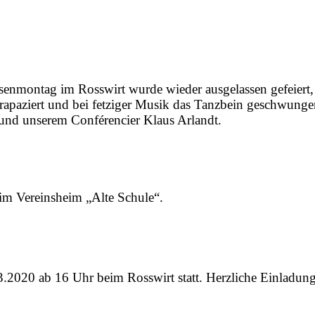
enmontag im Rosswirt wurde wieder ausgelassen gefeiert, 
apaziert und bei fetziger Musik das Tanzbein geschwunge
nd unserem Conférencier Klaus Arlandt.
 im Vereinsheim „Alte Schule“.
2020 ab 16 Uhr beim Rosswirt statt. Herzliche Einladung a