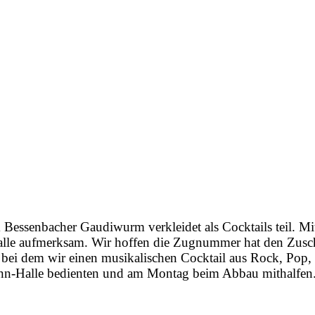
Bessenbacher Gaudiwurm verkleidet als Cocktails teil. M
alle aufmerksam. Wir hoffen die Zugnummer hat den Zusc
s, bei dem wir einen musikalischen Cocktail aus Rock, Po
ann-Halle bedienten und am Montag beim Abbau mithalfen