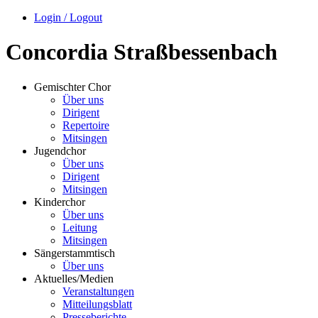
Login / Logout
Concordia Straßbessenbach
Gemischter Chor
Über uns
Dirigent
Repertoire
Mitsingen
Jugendchor
Über uns
Dirigent
Mitsingen
Kinderchor
Über uns
Leitung
Mitsingen
Sängerstammtisch
Über uns
Aktuelles/Medien
Veranstaltungen
Mitteilungsblatt
Presseberichte