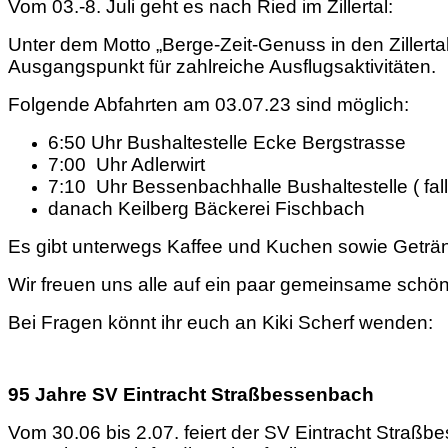
Vom 03.-8. Juli geht es nach Ried im Zillertal:
Unter dem Motto „Berge-Zeit-Genuss in den Zillertal
Ausgangspunkt für zahlreiche Ausflugsaktivitäten.
Folgende Abfahrten am 03.07.23 sind möglich:
6:50 Uhr Bushaltestelle Ecke Bergstrasse
7:00 Uhr Adlerwirt
7:10 Uhr Bessenbachhalle Bushaltestelle ( fal
danach Keilberg Bäckerei Fischbach
Es gibt unterwegs Kaffee und Kuchen sowie Geträn
Wir freuen uns alle auf ein paar gemeinsame schö
Bei Fragen könnt ihr euch an Kiki Scherf wenden: 
95 Jahre SV Eintracht Straßbessenbach
Vom 30.06 bis 2.07. feiert der SV Eintracht Straßb