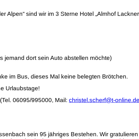
er Alpen“ sind wir im 3 Sterne Hotel „Almhof Lackner
ls jemand dort sein Auto abstellen möchte)
ke im Bus, dieses Mal keine belegten Brötchen.
ne Urlaubstage!
(Tel. 06095/995000, Mail:
christel.scherf@t-online.d
essenbach sein 95 jähriges Bestehen. Wir gratuliere