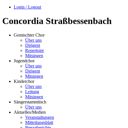
Login / Logout
Concordia Straßbessenbach
Gemischter Chor
Über uns
Dirigent
Repertoire
Mitsingen
Jugendchor
Über uns
Dirigent
Mitsingen
Kinderchor
Über uns
Leitung
Mitsingen
Sängerstammtisch
Über uns
Aktuelles/Medien
Veranstaltungen
Mitteilungsblatt
Presseberichte