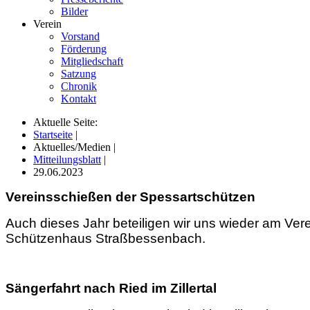
Bilder
Verein
Vorstand
Förderung
Mitgliedschaft
Satzung
Chronik
Kontakt
Aktuelle Seite:
Startseite
|
Aktuelles/Medien
|
Mitteilungsblatt
|
29.06.2023
Vereinsschießen der Spessartschützen
Auch dieses Jahr beteiligen wir uns wieder am Vere
Schützenhaus Straßbessenbach.
Sängerfahrt nach Ried im Zillertal