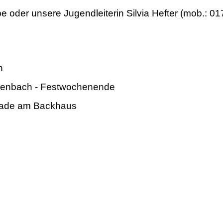
e oder unsere Jugendleiterin Silvia Hefter (mob.: 0
n
ssenbach - Festwochenende
nade am Backhaus