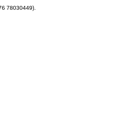
176 78030449).