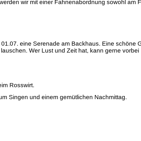
. werden wir mit einer Fahnenabordnung sowohl am 
01.07. eine Serenade am Backhaus. Eine schöne Ge
u lauschen. Wer Lust und Zeit hat, kann gerne vorbe
eim Rosswirt.
zum Singen und einem gemütlichen Nachmittag.