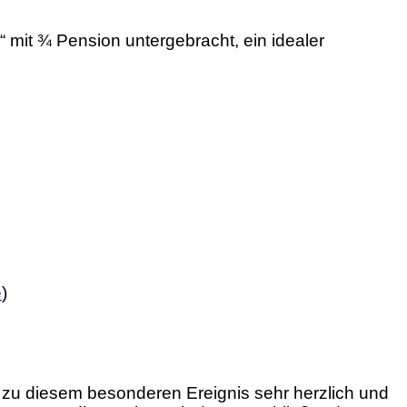
“ mit ¾ Pension untergebracht, ein idealer
e
)
n zu diesem besonderen Ereignis sehr herzlich und