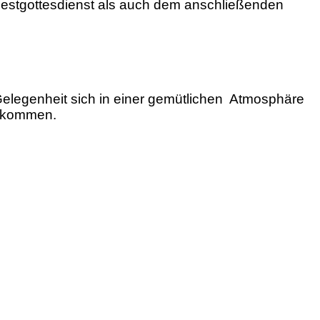
Festgottesdienst als auch dem anschließenden
legenheit sich in einer gemütlichen Atmosphäre
i kommen.