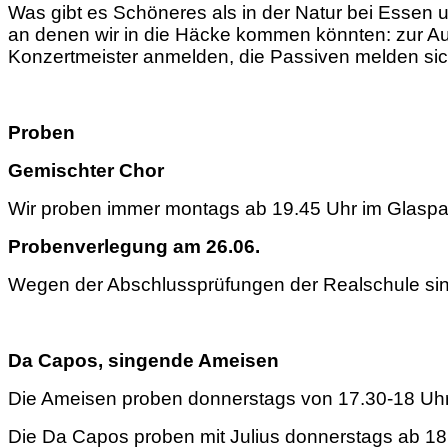
Was gibt es Schöneres als in der Natur bei Essen 
an denen wir in die Häcke kommen könnten: zur Aus
Konzertmeister anmelden, die Passiven melden sich b
Proben
Gemischter Chor
Wir proben immer montags ab 19.45 Uhr im Glaspav
Probenverlegung am 26.06.
Wegen der Abschlussprüfungen der Realschule sind 
Da Capos, singende Ameisen
Die Ameisen proben donnerstags von 17.30-18 Uhr 
Die Da Capos proben mit Julius donnerstags ab 18