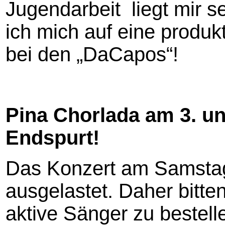
Jugendarbeit liegt mir 
ich mich auf eine produk
bei den „DaCapos“!
Pina Chorlada am 3. u
Endspurt!
Das Konzert am Samstag i
ausgelastet. Daher bitten
aktive Sänger zu bestell