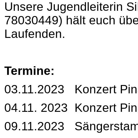
Unsere Jugendleiterin Si
78030449) hält euch üb
Laufenden.
Termine:
03.11.2023 Konzert Pi
04.11. 2023 Konzert P
09.11.2023 Sängerstam