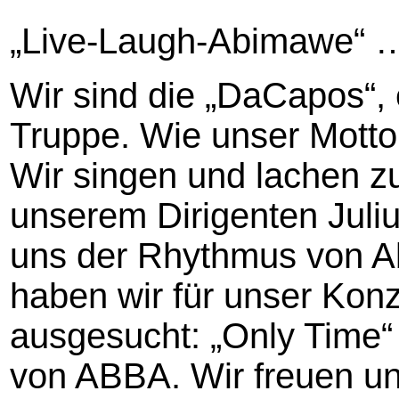
„Live-Laugh-Abimawe“ …
Wir sind die „DaCapos“, e
Truppe. Wie unser Motto
Wir singen und lachen 
unserem Dirigenten Juliu
uns der Rhythmus von Ab
haben wir für unser Konz
ausgesucht: „Only Time
von ABBA. Wir freuen un