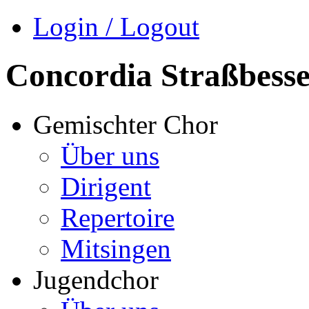
Login / Logout
Concordia Straßbess
Gemischter Chor
Über uns
Dirigent
Repertoire
Mitsingen
Jugendchor