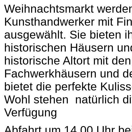
Weihnachtsmarkt werden
Kunsthandwerker mit Fin
ausgewählt. Sie bieten i
historischen Häusern und
historische Altort mit d
Fachwerkhäusern und de
bietet die perfekte Kuliss
Wohl stehen natürlich d
Verfügung
Abfahrt um 14.00 Uhr bei