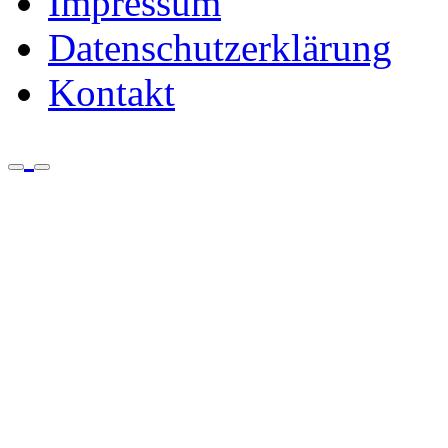
Impressum
Datenschutzerklärung
Kontakt