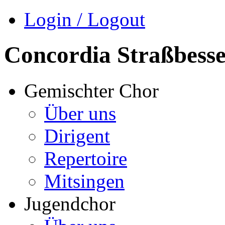
Login / Logout
Concordia Straßbess
Gemischter Chor
Über uns
Dirigent
Repertoire
Mitsingen
Jugendchor