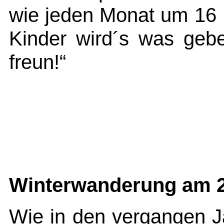
wie jeden Monat um 16 
Kinder wird´s was geb
freun!“
Winterwanderung am 2
Wie in den vergangen J