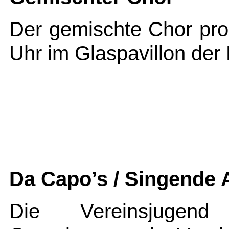
Der gemischte Chor pr
Uhr im Glaspavillon der
Da Capo’s / Singende
Die Vereinsjugen